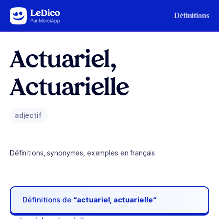
Aller au contenu
Définitions
Actuariel,
Actuarielle
adjectif
Définitions, synonymes, exemples en français
Définitions de
“actuariel, actuarielle“