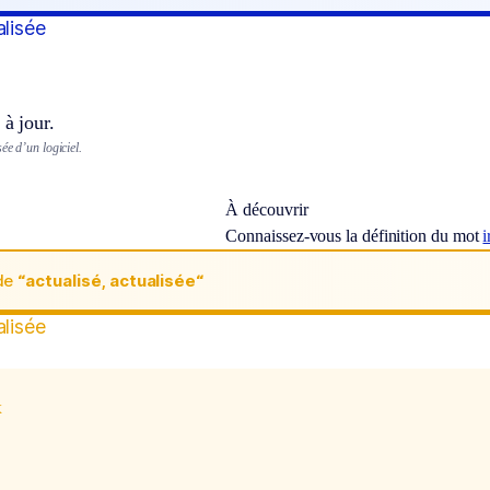
alisée
 à jour.
ée d’un logiciel.
À découvrir
Connaissez-vous la définition du mot
i
de
“actualisé, actualisée“
alisée
x