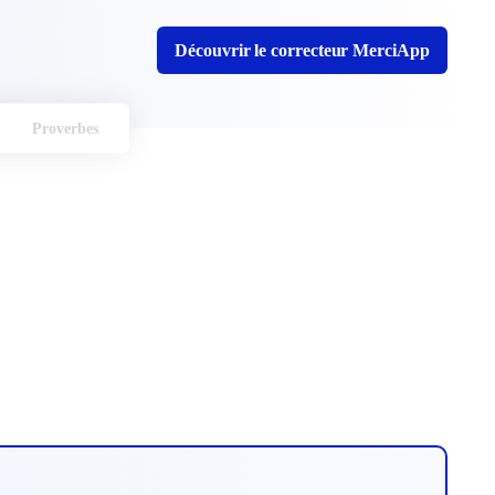
Découvrir le correcteur MerciApp
Proverbes