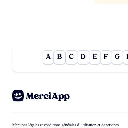
A
B
C
D
E
F
G
Mentions légales et conditions générales d’utilisation et de services