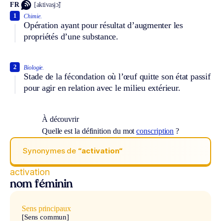
FR
[aktivasjɔ̃]
1
Chimie.
Opération ayant pour résultat d’augmenter les
propriétés d’une substance.
2
Biologie.
Stade de la fécondation où l’œuf quitte son état passif
pour agir en relation avec le milieu extérieur.
À découvrir
Quelle est la définition du mot
conscription
?
Synonymes de
“activation“
activation
nom féminin
Sens principaux
[Sens commun]