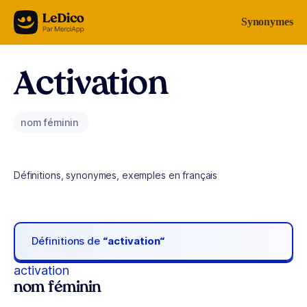
Aller au contenu
Synonymes
Activation
nom féminin
Définitions, synonymes, exemples en français
Définitions de
“activation“
activation
nom féminin