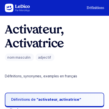
Aller au contenu
Définitions
Activateur,
Activatrice
nom masculin
adjectif
Définitions, synonymes, exemples en français
Définitions de
“activateur, activatrice“