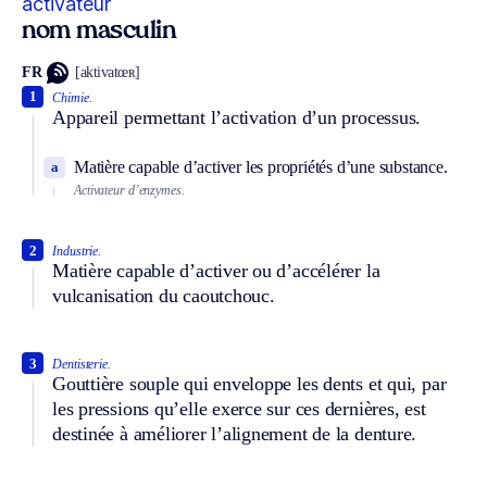
activateur
nom masculin
FR
[aktivatœʀ]
1
Chimie.
Appareil permettant l’activation d’un processus.
Matière capable d’activer les propriétés d’une substance.
a
Activateur d’enzymes.
2
Industrie.
Matière capable d’activer ou d’accélérer la
vulcanisation du caoutchouc.
3
Dentisterie.
Gouttière souple qui enveloppe les dents et qui, par
les pressions qu’elle exerce sur ces dernières, est
destinée à améliorer l’alignement de la denture.