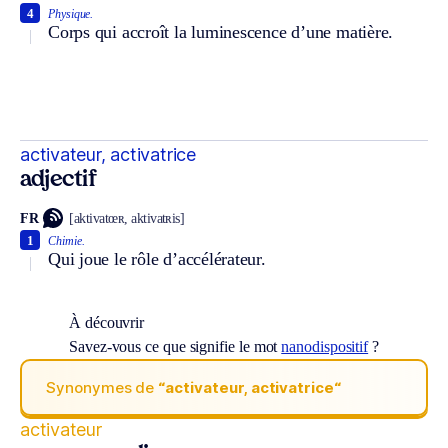
4
Physique.
Corps qui accroît la luminescence d’une matière.
activateur, activatrice
adjectif
FR
[aktivatœʀ, aktivatʀis]
1
Chimie.
Qui joue le rôle d’accélérateur.
À découvrir
Savez-vous ce que signifie le mot
nanodispositif
?
Synonymes de
“activateur, activatrice“
activateur