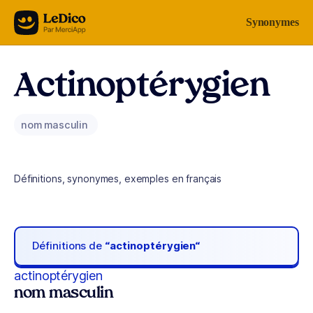
Aller au contenu
Synonymes
Actinoptérygien
nom masculin
Définitions, synonymes, exemples en français
Définitions de
“actinoptérygien“
actinoptérygien
nom masculin