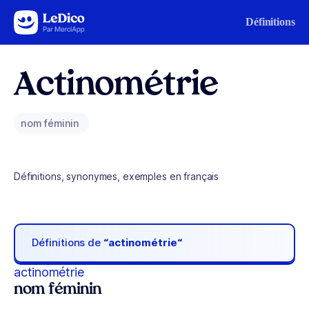
Aller au contenu
Définitions
Actinométrie
nom féminin
Définitions, synonymes, exemples en français
Définitions de
“actinométrie“
actinométrie
nom féminin