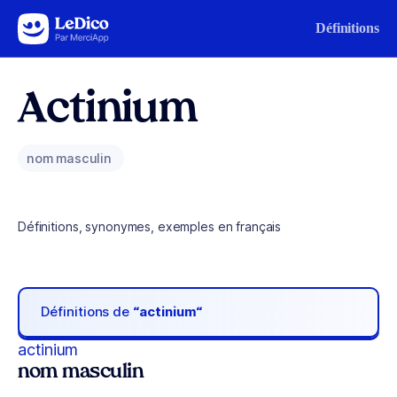
Aller au contenu
Définitions
Actinium
nom masculin
Définitions, synonymes, exemples en français
Définitions de
“actinium“
actinium
nom masculin