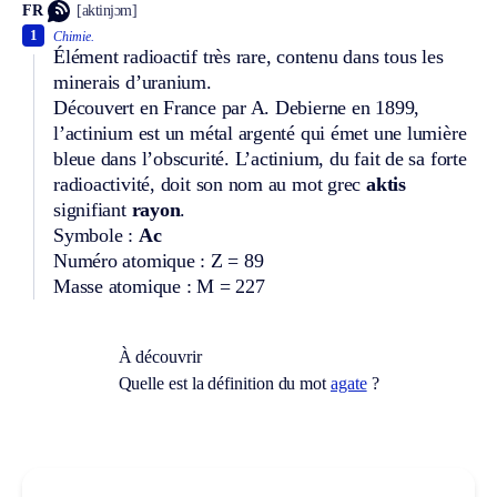
FR
[aktinjɔm]
1
Chimie.
Élément radioactif très rare, contenu dans tous les
minerais d’uranium.
Découvert en France par A. Debierne en 1899,
l’actinium est un métal argenté qui émet une lumière
bleue dans l’obscurité. L’actinium, du fait de sa forte
radioactivité, doit son nom au mot grec
aktis
signifiant
rayon
.
Symbole :
Ac
Numéro atomique : Z = 89
Masse atomique : M = 227
À découvrir
Quelle est la définition du mot
agate
?