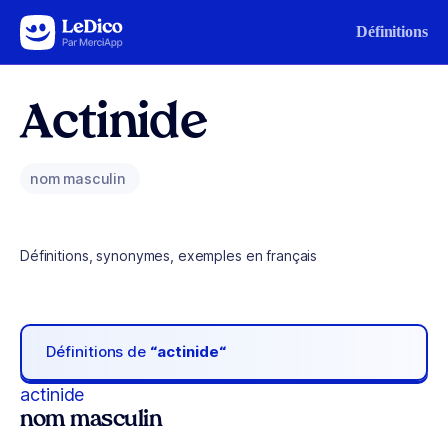
Aller au contenu
Définitions
Actinide
nom masculin
Définitions, synonymes, exemples en français
Définitions de
“actinide“
actinide
nom masculin