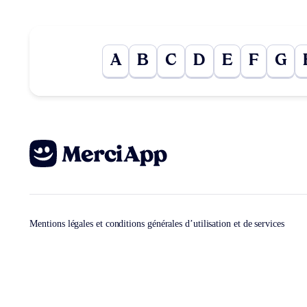
A
B
C
D
E
F
G
Mentions légales et conditions générales d’utilisation et de services