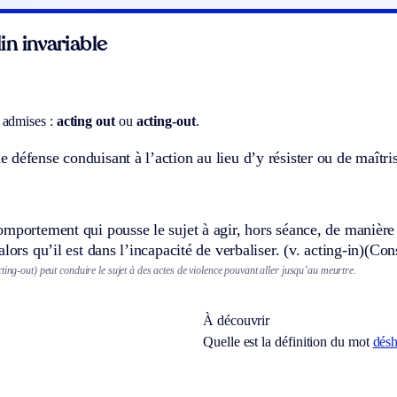
n invariable
 admises :
acting out
ou
acting-out
.
défense conduisant à l’action au lieu d’y résister ou de maîtris
mportement qui pousse le sujet à agir, hors séance, de manière 
alors qu’il est dans l’incapacité de verbaliser.
(v. acting-in)
(Cons
ting-out) peut conduire le sujet à des actes de violence pouvant aller jusqu’au meurtre.
À découvrir
Quelle est la définition du mot
dés