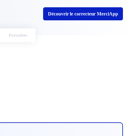
Découvrir le correcteur MerciApp
Proverbes