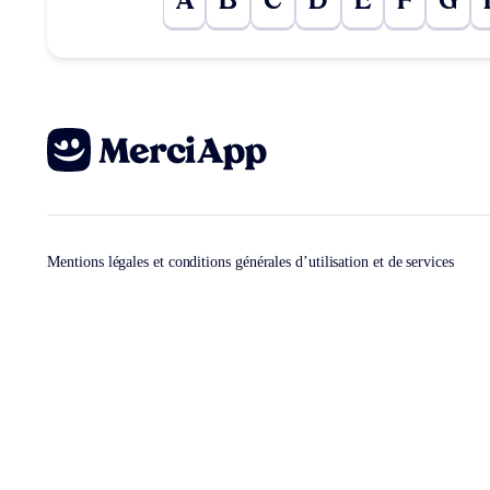
A
B
C
D
E
F
G
Mentions légales et conditions générales d’utilisation et de services