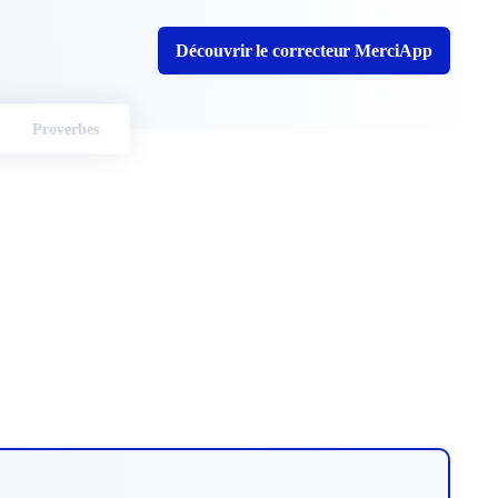
Découvrir le correcteur MerciApp
Proverbes