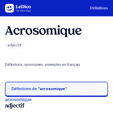
Aller au contenu
Définitions
Acrosomique
adjectif
Définitions, synonymes, exemples en français
Définitions de
“acrosomique“
acrosomique
adjectif