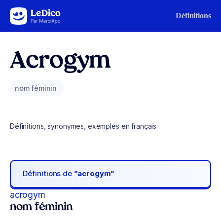
Aller au contenu
Définitions
Acrogym
nom féminin
Définitions, synonymes, exemples en français
Définitions de
“acrogym“
acrogym
nom féminin