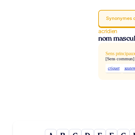
Synonymes 
acridien
nom mascul
Sens principau
[Sens commun]
criquet
sauter