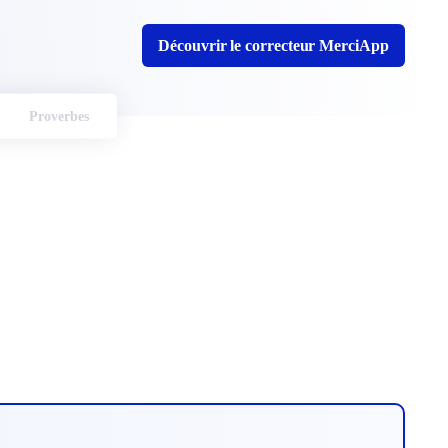
Découvrir le correcteur MerciApp
Proverbes