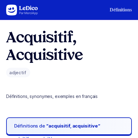
Aller au contenu
Définitions
Acquisitif,
Acquisitive
adjectif
Définitions, synonymes, exemples en français
Définitions de
“acquisitif, acquisitive“