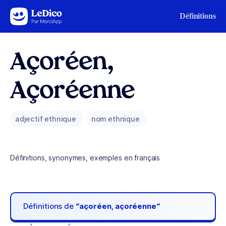
Aller au contenu
Définitions
Açoréen,
Açoréenne
adjectif ethnique
nom ethnique
Définitions, synonymes, exemples en français
Définitions de
“açoréen, açoréenne“