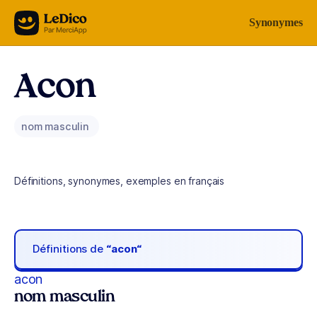
Aller au contenu
Synonymes
Acon
nom masculin
Définitions, synonymes, exemples en français
Définitions de
“acon“
acon
nom masculin