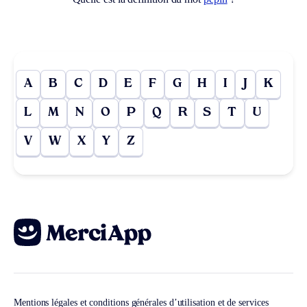
A
B
C
D
E
F
G
H
I
J
K
L
M
N
O
P
Q
R
S
T
U
V
W
X
Y
Z
Mentions légales et conditions générales d’utilisation et de services