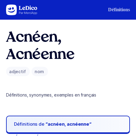
Aller au contenu
Définitions
Acnéen,
Acnéenne
adjectif
nom
Définitions, synonymes, exemples en français
Définitions de
“acnéen, acnéenne“