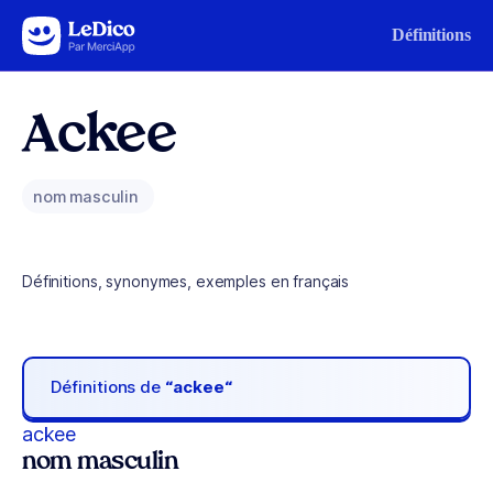
Aller au contenu
Définitions
Ackee
nom masculin
Définitions, synonymes, exemples en français
Définitions de
“ackee“
ackee
nom masculin