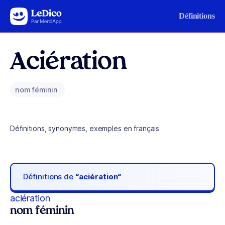
Aller au contenu
Définitions
Aciération
nom féminin
Définitions, synonymes, exemples en français
Définitions de
“aciération“
aciération
nom féminin