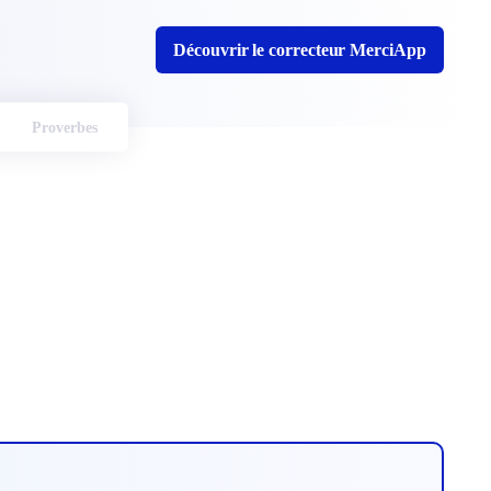
Découvrir le correcteur MerciApp
Proverbes