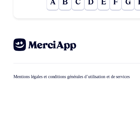
A
B
C
D
E
F
G
Mentions légales et conditions générales d’utilisation et de services