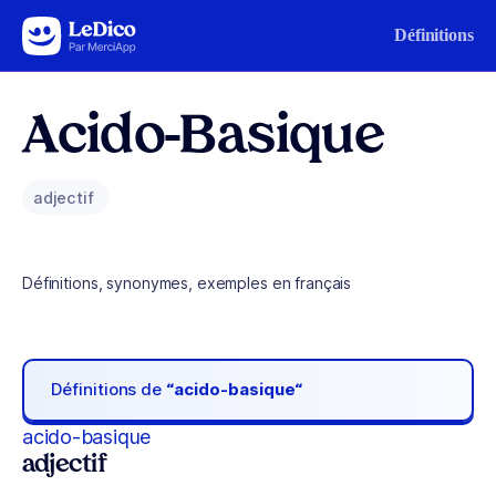
Aller au contenu
Définitions
Acido-Basique
adjectif
Définitions, synonymes, exemples en français
Définitions de
“acido-basique“
acido-basique
adjectif