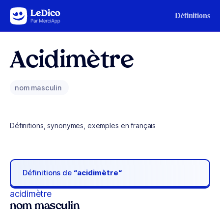
Aller au contenu
Définitions
Acidimètre
nom masculin
Définitions, synonymes, exemples en français
Définitions de
“acidimètre“
acidimètre
nom masculin