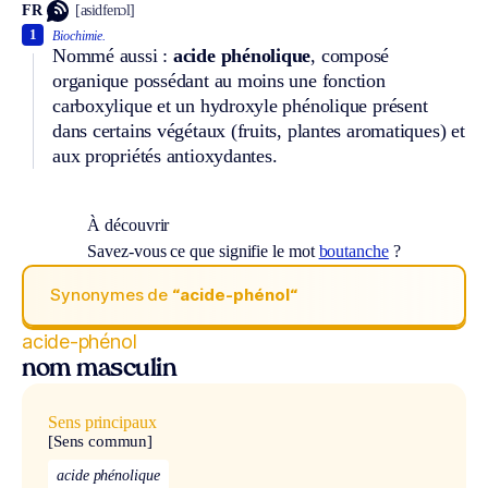
FR
[asidfenɔl]
1
Biochimie.
Nommé aussi :
acide phénolique
, composé
organique possédant au moins une fonction
carboxylique et un hydroxyle phénolique présent
dans certains végétaux (fruits, plantes aromatiques) et
aux propriétés antioxydantes.
À découvrir
Savez-vous ce que signifie le mot
boutanche
?
Synonymes de
“acide-phénol“
acide-phénol
nom masculin
Sens principaux
[Sens commun]
acide phénolique