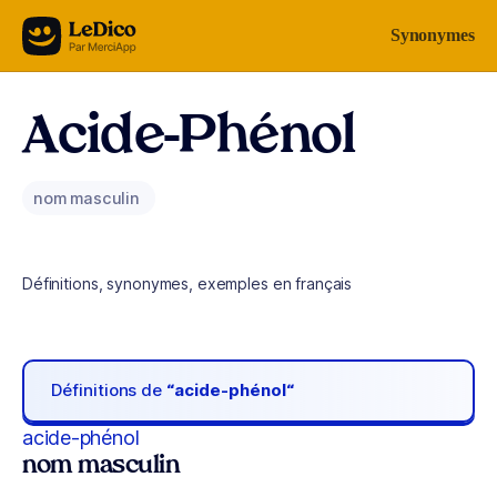
Aller au contenu
Synonymes
Acide-Phénol
nom masculin
Définitions, synonymes, exemples en français
Définitions de
“acide-phénol“
acide-phénol
nom masculin