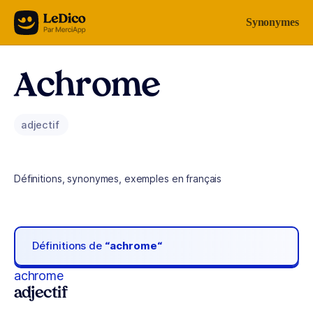
Aller au contenu
Synonymes
Achrome
adjectif
Définitions, synonymes, exemples en français
Définitions de
“achrome“
achrome
adjectif