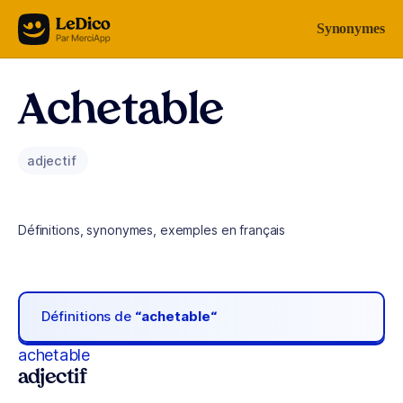
Aller au contenu
Synonymes
Achetable
adjectif
Définitions, synonymes, exemples en français
Définitions de
“achetable“
achetable
adjectif