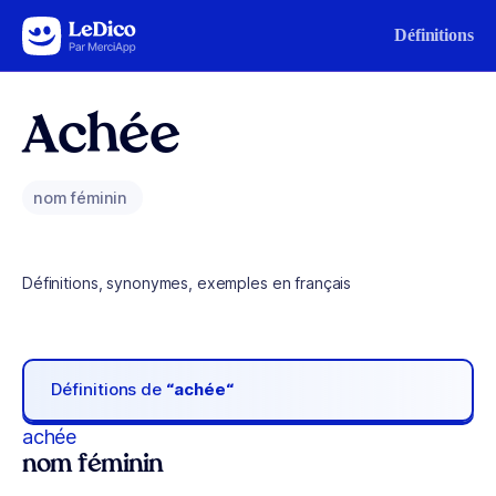
Aller au contenu
Définitions
Achée
nom féminin
Définitions, synonymes, exemples en français
Définitions de
“achée“
achée
nom féminin