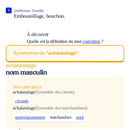
5
Québécisme.
Familier.
Embouteillage, bouchon.
À découvrir
Quelle est la définition du mot
coercition
?
Synonymes de
“achalandage“
achalandage
nom masculin
Sens principaux
achalandage
[Ensemble des clients]
clientèle
achalandage
[Ensemble des marchandises]
approvisionnement
marchandises
stock