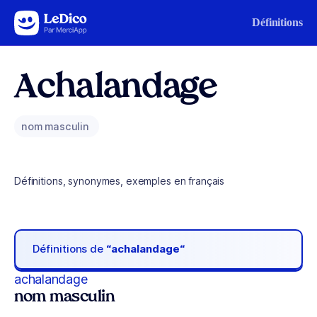
Aller au contenu
Définitions
Achalandage
nom masculin
Définitions, synonymes, exemples en français
Définitions de
“achalandage“
achalandage
nom masculin