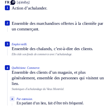
FR
[aʃalɑ̃daʒ]
Action d’achalander.
1
Ensemble des marchandises offertes à la clientèle par
2
un commerçant.
3
Emploi vieilli.
Ensemble des chalands, c’est-à-dire des clients.
Elle cède son fonds de commerce avec l’achalandage.
4
Québécisme.
Commerce.
Ensemble des clients d’un magasin, et plus
généralement, ensemble des personnes qui visitent un
lieu.
Statistiques d’achalandage du Vieux Montréal.
a
Par extension.
En parlant d’un lieu, fait d’être très fréquenté.