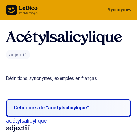
Aller au contenu
Synonymes
Acétylsalicylique
adjectif
Définitions, synonymes, exemples en français
Définitions de
“acétylsalicylique“
acétylsalicylique
adjectif