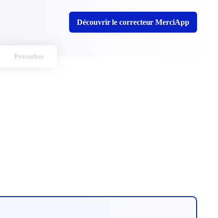
Découvrir le correcteur MerciApp
Proverbes