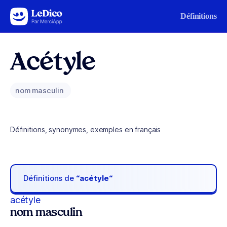
Aller au contenu
Définitions
Acétyle
nom masculin
Définitions, synonymes, exemples en français
Définitions de
“acétyle“
acétyle
nom masculin