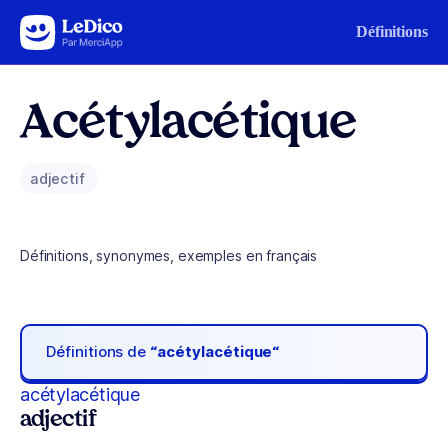
Aller au contenu
Définitions
Acétylacétique
adjectif
Définitions, synonymes, exemples en français
Définitions de
“acétylacétique“
acétylacétique
adjectif