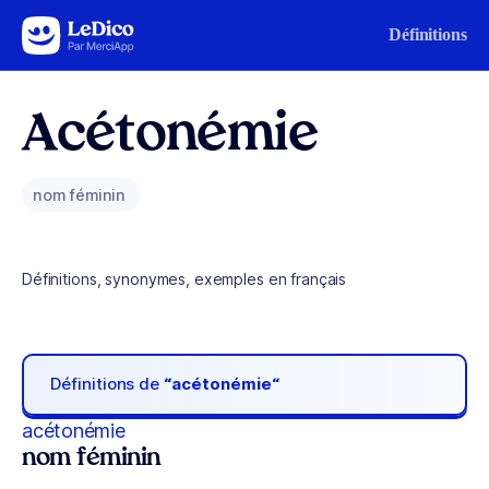
Aller au contenu
Définitions
Acétonémie
nom féminin
Définitions, synonymes, exemples en français
Définitions de
“acétonémie“
acétonémie
nom féminin