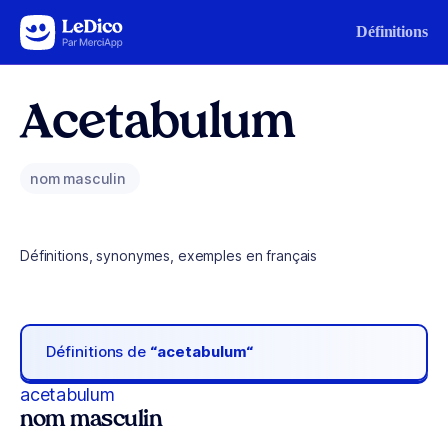
Aller au contenu
Définitions
Acetabulum
nom masculin
Définitions, synonymes, exemples en français
Définitions de
“acetabulum“
acetabulum
nom masculin