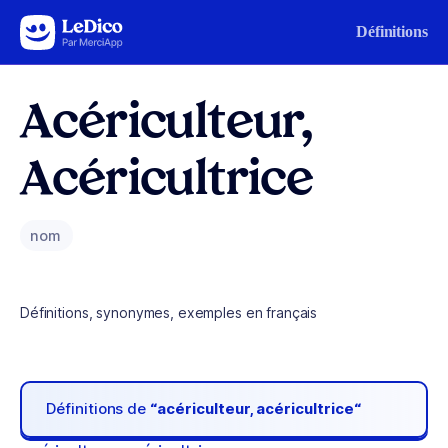
Aller au contenu
Définitions
Acériculteur,
Acéricultrice
nom
Définitions, synonymes, exemples en français
Définitions de
“acériculteur, acéricultrice“