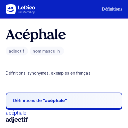
Aller au contenu
Définitions
Acéphale
adjectif
nom masculin
Définitions, synonymes, exemples en français
Définitions de
“acéphale“
acéphale
adjectif