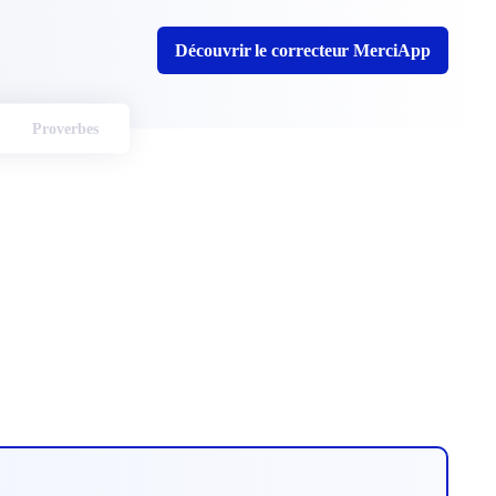
Découvrir le correcteur MerciApp
Proverbes