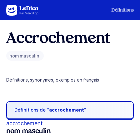
Aller au contenu
Définitions
Accrochement
nom masculin
Définitions, synonymes, exemples en français
Définitions de
“accrochement“
accrochement
nom masculin