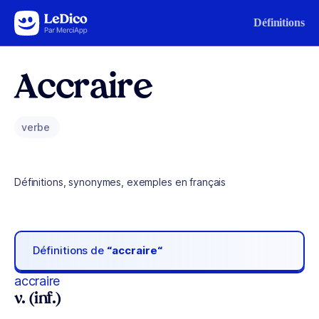
Aller au contenu
Définitions
Accraire
verbe
Définitions, synonymes, exemples en français
Définitions de
“accraire“
accraire
v. (inf.)