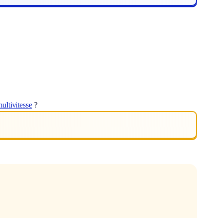
ultivitesse
?