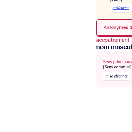
attifement
Antonymes 
accoutrement
nom mascul
Sens principau
[Sens commun]
mise élégante