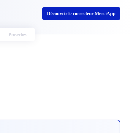
Découvrir le correcteur MerciApp
Proverbes