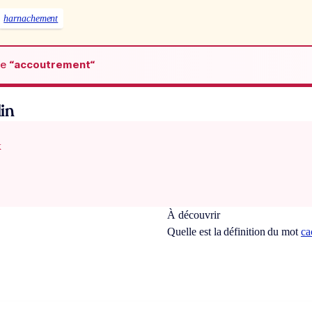
harnachement
de
“accoutrement“
in
x
À découvrir
Quelle est la définition du mot
ca