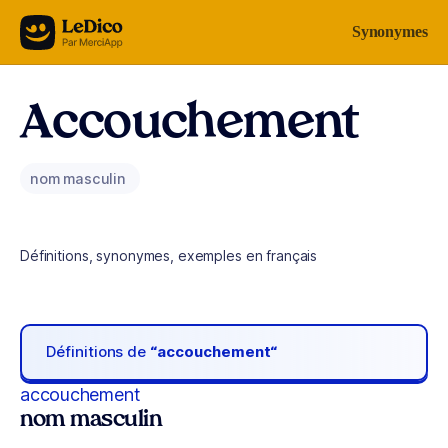
Aller au contenu
Synonymes
Accouchement
nom masculin
Définitions, synonymes, exemples en français
Définitions de
“accouchement“
accouchement
nom masculin