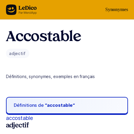
Aller au contenu
Synonymes
Accostable
adjectif
Définitions, synonymes, exemples en français
Définitions de
“accostable“
accostable
adjectif