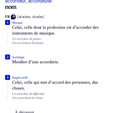
accordeur, accordeuse
nom
FR
[akɔʀdœʀ, akɔʀdøz]
1
Musique.
Celui, celle dont la profession est d’accorder des
instruments de musique.
Un accordeur de pianos.
Une accordeuse de harpes.
2
Sociologie.
Membre d’une accorderie.
3
Emploi vieilli.
Celui, celle qui met d’accord des personnes, des
choses.
Un accordeur de différends.
Une accordeuse de rivaux.
À découvrir