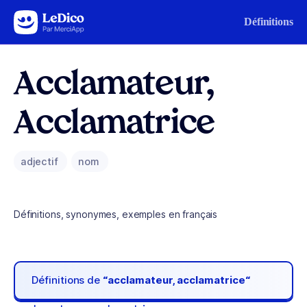
Aller au contenu
Définitions
Acclamateur,
Acclamatrice
adjectif
nom
Définitions, synonymes, exemples en français
Définitions de
“acclamateur, acclamatrice“