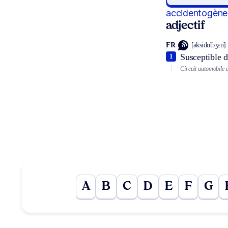
accidentogène
adjectif
FR
[aksidɑ̃tɔʒɛn]
Susceptible d
1
Circuit automobile 
A
B
C
D
E
F
G