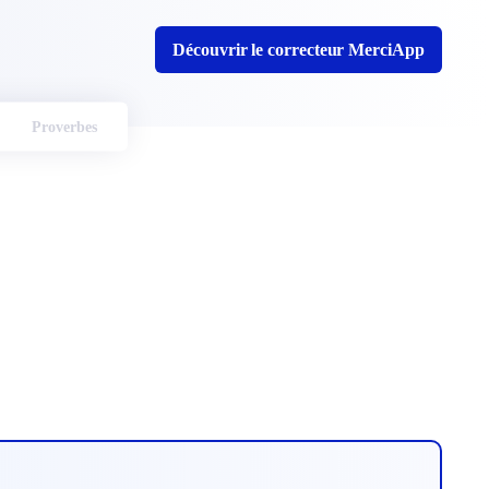
Découvrir le correcteur MerciApp
Proverbes