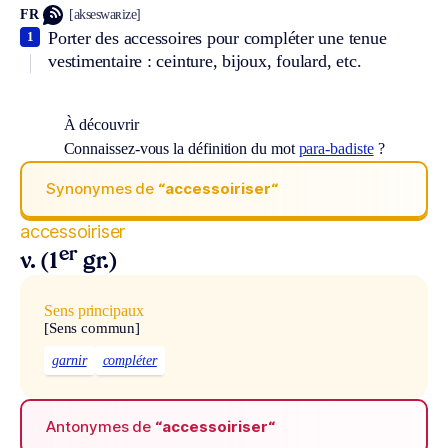
FR
[akseswaʀize]
Porter des accessoires pour compléter une tenue
1
vestimentaire : ceinture, bijoux, foulard, etc.
À découvrir
Connaissez-vous la définition du mot
para-badiste
?
Synonymes de
“accessoiriser“
accessoiriser
er
v. (1
gr.)
Sens principaux
[Sens commun]
garnir
compléter
Antonymes de
“accessoiriser“