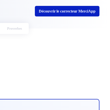
Découvrir le correcteur MerciApp
Proverbes