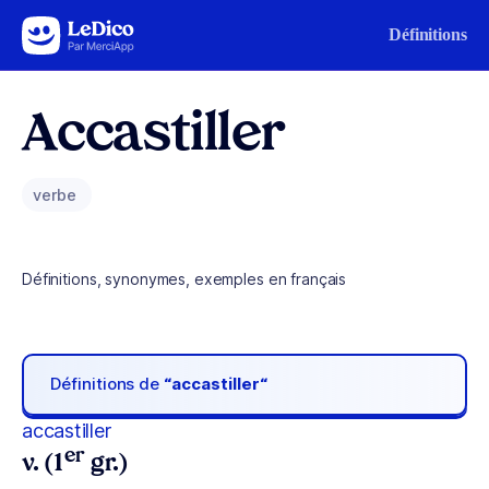
Aller au contenu
Définitions
Accastiller
verbe
Définitions, synonymes, exemples en français
Définitions de
“accastiller“
accastiller
er
v. (1
gr.)