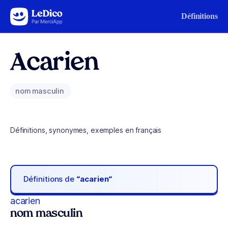
Aller au contenu
Définitions
Acarien
nom masculin
Définitions, synonymes, exemples en français
Définitions de
“acarien“
acarien
nom masculin