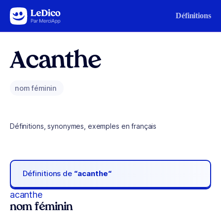
Aller au contenu
Définitions
Acanthe
nom féminin
Définitions, synonymes, exemples en français
Définitions de
“acanthe“
acanthe
nom féminin